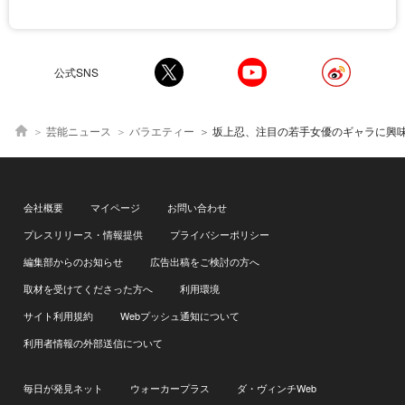
公式SNS
芸能ニュース
バラエティー
坂上忍、注目の若手女優のギャラに興
会社概要
マイページ
お問い合わせ
プレスリリース・情報提供
プライバシーポリシー
編集部からのお知らせ
広告出稿をご検討の方へ
取材を受けてくださった方へ
利用環境
サイト利用規約
Webプッシュ通知について
利用者情報の外部送信について
毎日が発見ネット
ウォーカープラス
ダ・ヴィンチWeb