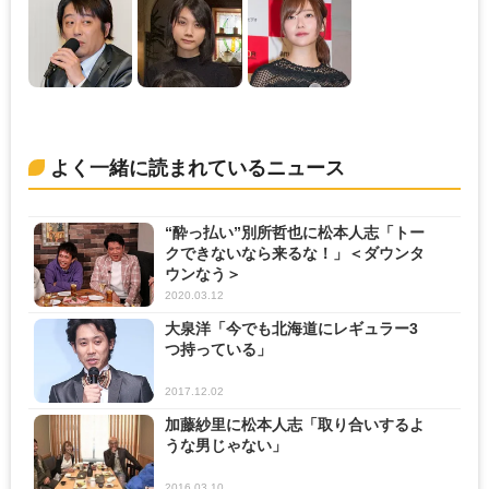
よく一緒に読まれているニュース
“酔っ払い”別所哲也に松本人志「トー
クできないなら来るな！」＜ダウンタ
ウンなう＞
2020.03.12
大泉洋「今でも北海道にレギュラー3
つ持っている」
2017.12.02
加藤紗里に松本人志「取り合いするよ
うな男じゃない」
2016.03.10