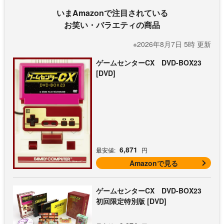
いまAmazonで注目されている
お笑い・バラエティの商品
※2026年8月7日 5時 更新
ゲームセンターCX DVD-BOX23
[DVD]
6,871
最安値:
円
Amazonで見る
ゲームセンターCX DVD-BOX23
初回限定特別版 [DVD]