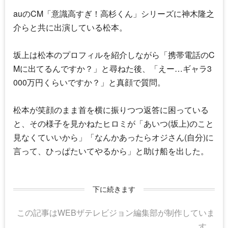
auのCM「意識高すぎ！高杉くん」シリーズに神木隆之
介らと共に出演している松本。
坂上は松本のプロフィルを紹介しながら「携帯電話のC
Mに出てるんですか？」と尋ねた後、「えー…ギャラ3
000万円くらいですか？」と真顔で質問。
松本が笑顔のまま首を横に振りつつ返答に困っている
と、その様子を見かねたヒロミが「あいつ(坂上)のこと
見なくていいから」「なんかあったらオジさん(自分)に
言って、ひっぱたいてやるから」と助け船を出した。
下に続きます
この記事はWEBザテレビジョン編集部が制作していま
す。