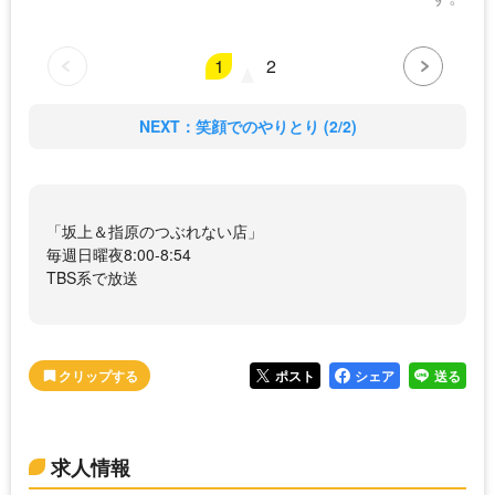
1
2
NEXT：笑顔でのやりとり (2/2)
「坂上＆指原のつぶれない店」
毎週日曜夜8:00-8:54
TBS系で放送
ポスト
シェア
送る
求人情報