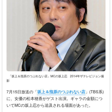
「坂上＆指原のつぶれない店」MCの坂上忍
2014年ザテレビジョン撮
影
7月15日放送の「
坂上＆指原のつぶれない店
」(TBS系)
に、女優の松本穂香がゲスト出演。ギャラの金額につ
いてMCの坂上忍から追及される場面があった。