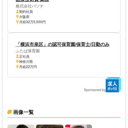
株式会社パソナ
契約社員
大阪府
月給32万5,500円
「横浜市泉区」の認可保育園/保育士/日勤のみ
ふたば保育園
正社員
神奈川県
月給22万円
Sponsored by
画像一覧