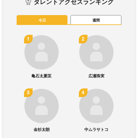
タレントアクセスランキング
今日
週間
亀石太夏匡
広瀬珠実
金杉太朗
中ムラサトコ