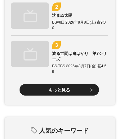
沈まぬ太陽
BS朝日 2026年8月8日(土) 夜9:0
0
渡る世間は鬼ばかり 第7シリ
ーズ
BS-TBS 2026年8月7日(金) 昼4:5
9
もっと見る
人気のキーワード