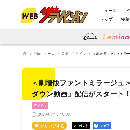
ニュース
ド
トップ
特集
芸能ニュース
音楽・アイドル
＜劇場版ファントミラージュ＞7月18日(土
＜劇場版ファントミラージュ＞7
ダウン動画」配信がスタート
アイドル
2020/07/18 10:00
ポスト
シェア