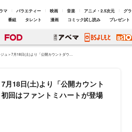
ラマ
バラエティー
映画
音楽
アニメ・2.5次元
グラ
番組
タレント
漫画
コミック試し読み
プレゼント
)より「公開カウントダウン動画」配信がスタート！初回はファントミハートが登場
月18日(土)より「公開カウント
！初回はファントミハートが登場