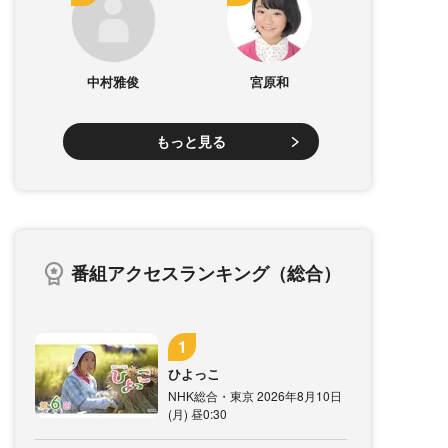
中村雅俊
宮原和
もっと見る
番組アクセスランキング（総合）
ひよっこ
NHK総合・東京 2026年8月10日
(月) 昼0:30