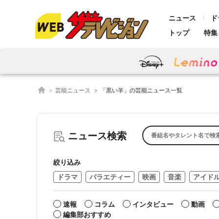
ニュース
ド
トップ
特集
芸能ニュース
「黒い羊」の芸能ニュース一覧
ニュース検索
絞り込み
ドラマ
バラエティー
映画
音楽
アイド
速報
コラム
インタビュー
動画
編集部おすすめ