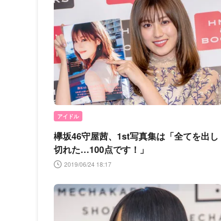
アイドル
欅坂46守屋茜、1st写真集は「全てを出し
切れた…100点です！」
2019/06/24 18:17