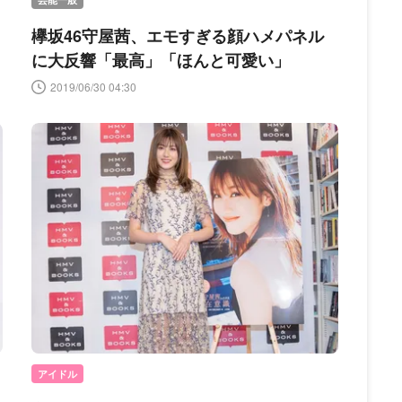
欅坂46守屋茜、エモすぎる顔ハメパネル
に大反響「最高」「ほんと可愛い」
2019/06/30 04:30
アイドル