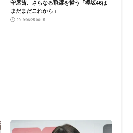
守屋茜、さらなる飛躍を誓う「欅坂46は
まだまだこれから」
2019/06/25 06:15