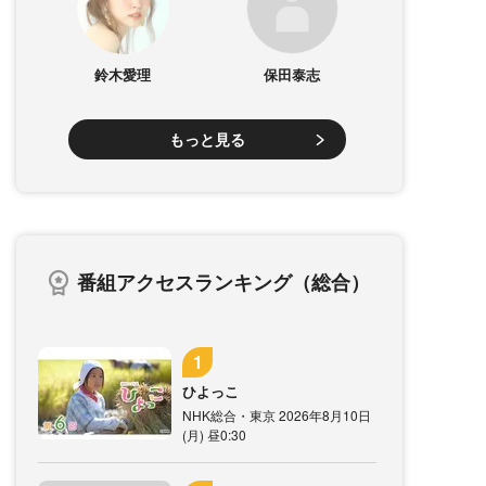
鈴木愛理
保田泰志
もっと見る
番組アクセスランキング（総合）
ひよっこ
NHK総合・東京 2026年8月10日
(月) 昼0:30