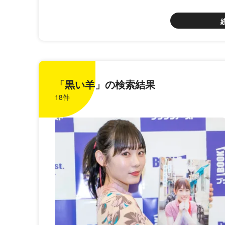
「黒い羊」の検索結果
18件