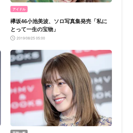
アイドル
欅坂46小池美波、ソロ写真集発売「私に
とって一生の宝物」
2019/08/25 05:00
芸能一般