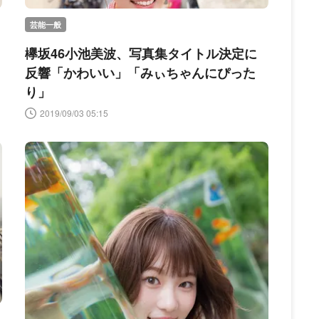
芸能一般
欅坂46小池美波、写真集タイトル決定に
反響「かわいい」「みぃちゃんにぴった
り」
2019/09/03 05:15