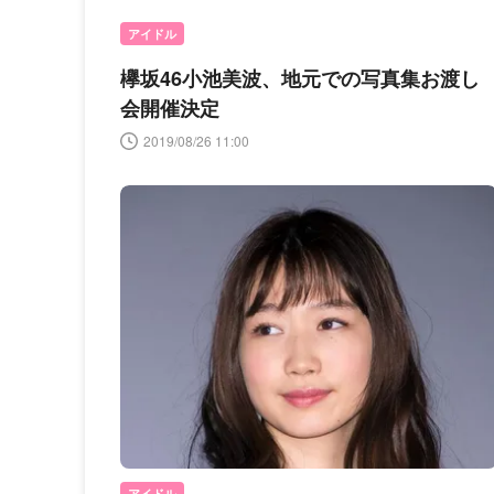
アイドル
欅坂46小池美波、地元での写真集お渡し
会開催決定
2019/08/26 11:00
アイドル