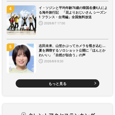
イ・ソジンと平均年齢76歳の韓国名優4人によ
る海外旅行記 「花よりおじいさん シーズン
1 フランス・台湾編」全国無料放送
2026/8/7 17:00
志田未来、山笠かぶってカメラを覗き込む…
夏を満喫するソロショット公開に「ほんとか
わいい」「自然が似合う」の声
2026/8/9 8:30
もっと見る