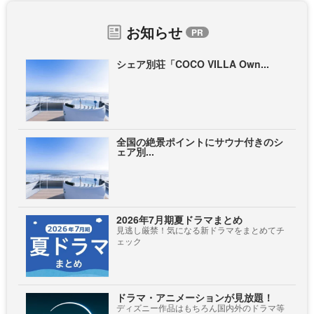
お知らせ
シェア別荘「COCO VILLA Own...
全国の絶景ポイントにサウナ付きのシ
ェア別...
2026年7月期夏ドラマまとめ
見逃し厳禁！気になる新ドラマをまとめてチ
ェック
ドラマ・アニメーションが見放題！
ディズニー作品はもちろん国内外のドラマ等