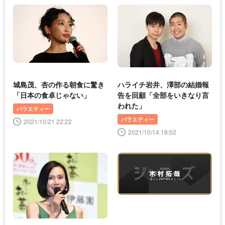
城島茂、杏の作る朝食に驚き
ハライチ岩井、澤部の結婚報
「日本の食卓じゃない」
告を回顧「全部をいきなり言
われた」
バラエティー
バラエティー
2021/10/21 22:22
2021/10/14 18:02