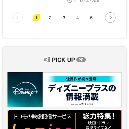
2021/09/07 20:01
1
2
3
4
5
PICK UP