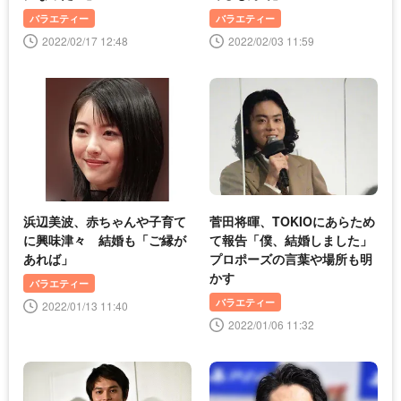
バラエティー
バラエティー
2022/02/17 12:48
2022/02/03 11:59
浜辺美波、赤ちゃんや子育て
菅田将暉、TOKIOにあらため
に興味津々 結婚も「ご縁が
て報告「僕、結婚しました」
あれば」
プロポーズの言葉や場所も明
かす
バラエティー
バラエティー
2022/01/13 11:40
2022/01/06 11:32