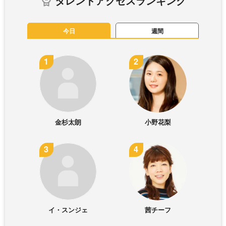
タレントアクセスランキング
今日
週間
金杉太朗
小野花梨
イ・スンジェ
茜チーフ