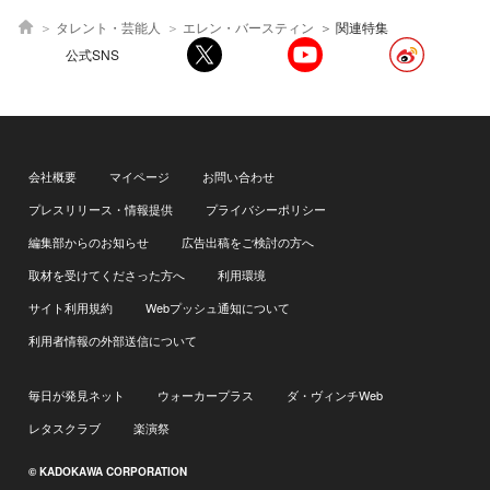
タレント・芸能人
エレン・バースティン
関連特集
公式SNS
会社概要
マイページ
お問い合わせ
プレスリリース・情報提供
プライバシーポリシー
編集部からのお知らせ
広告出稿をご検討の方へ
取材を受けてくださった方へ
利用環境
サイト利用規約
Webプッシュ通知について
利用者情報の外部送信について
毎日が発見ネット
ウォーカープラス
ダ・ヴィンチWeb
レタスクラブ
楽演祭
© KADOKAWA CORPORATION