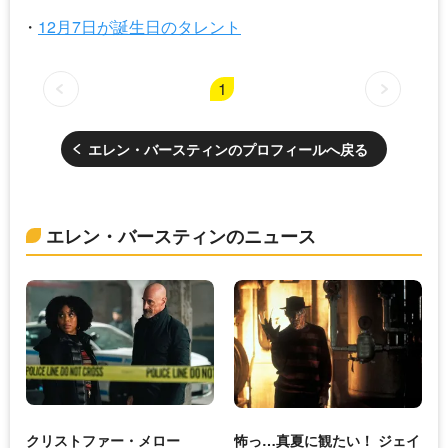
12月7日が誕生日のタレント
1
エレン・バースティンのプロフィールへ戻る
エレン・バースティンのニュース
クリストファー・メロー
怖っ…真夏に観たい！ ジェイ