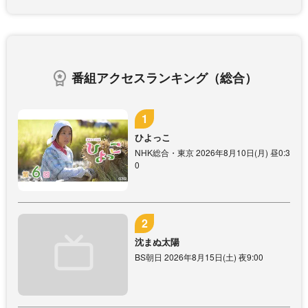
番組アクセスランキング（総合）
ひよっこ
NHK総合・東京 2026年8月10日(月) 昼0:3
0
沈まぬ太陽
BS朝日 2026年8月15日(土) 夜9:00