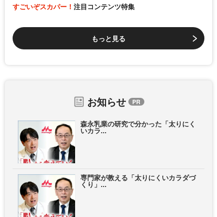
すごいぞスカパー！
注目コンテンツ特集
もっと見る
お知らせ
森永乳業の研究で分かった「太りにく
いカラ...
専門家が教える「太りにくいカラダづ
くり」...