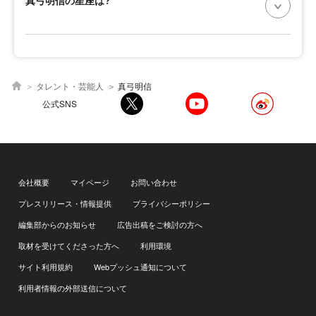
真弓明信の星座は?
タレント・芸能人
真弓明信
公式SNS
会社概要
マイページ
お問い合わせ
プレスリリース・情報提供
プライバシーポリシー
編集部からのお知らせ
広告出稿をご検討の方へ
取材を受けてくださった方へ
利用環境
サイト利用規約
Webプッシュ通知について
利用者情報の外部送信について