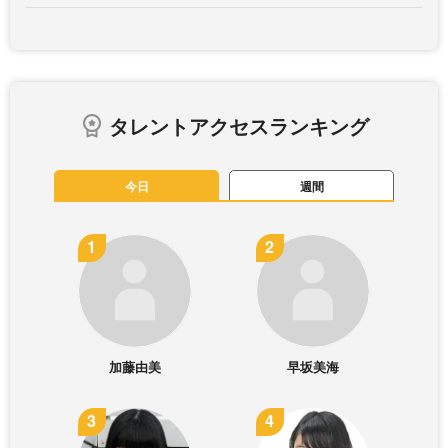
タレントアクセスランキング
今日
週間
加藤由美
早坂美海