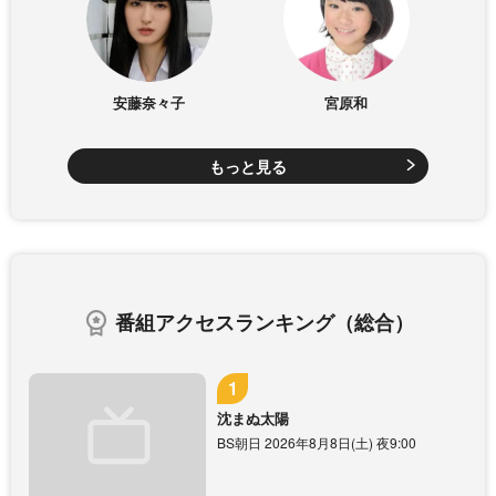
安藤奈々子
宮原和
もっと見る
番組アクセスランキング（総合）
沈まぬ太陽
BS朝日 2026年8月8日(土) 夜9:00