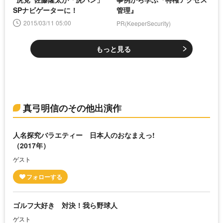
SPナビゲーターに！
管理』
2015/03/11 05:00
PR(KeeperSecurity)
もっと見る
真弓明信のその他出演作
人名探究バラエティー 日本人のおなまえっ!
（2017年）
ゲスト
ゴルフ大好き 対決！我ら野球人
ゲスト