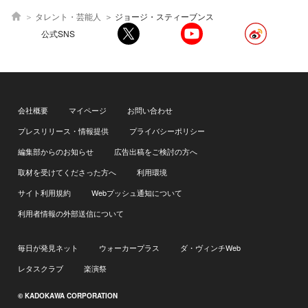
タレント・芸能人
ジョージ・スティーブンス
公式SNS
会社概要
マイページ
お問い合わせ
プレスリリース・情報提供
プライバシーポリシー
編集部からのお知らせ
広告出稿をご検討の方へ
取材を受けてくださった方へ
利用環境
サイト利用規約
Webプッシュ通知について
利用者情報の外部送信について
毎日が発見ネット
ウォーカープラス
ダ・ヴィンチWeb
レタスクラブ
楽演祭
© KADOKAWA CORPORATION