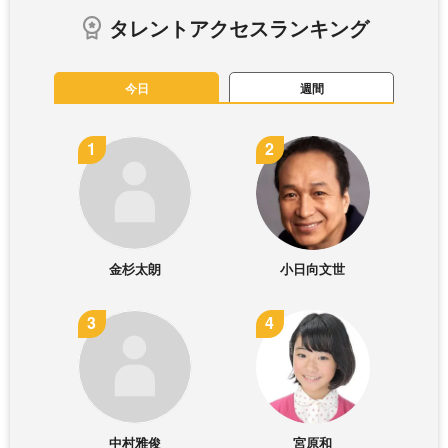
タレントアクセスランキング
今日
週間
金杉太朗
小日向文世
中村雅俊
宮原和