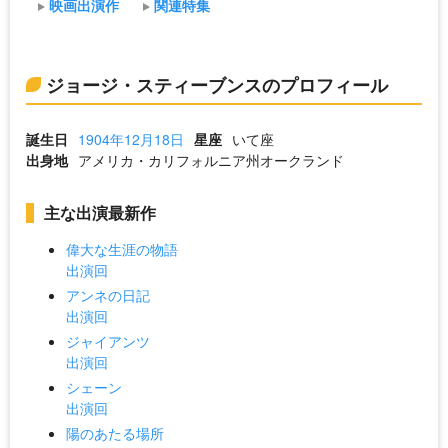
映画出演作
関連特集
ジョージ・スティーブンスのプロフィール
誕生日
1904年12月18日
星座
いて座
出身地
アメリカ・カリフォルニア州オークランド
主な出演最新作
偉大な生涯の物語
出演回
アンネの日記
出演回
ジャイアンツ
出演回
シェーン
出演回
陽のあたる場所