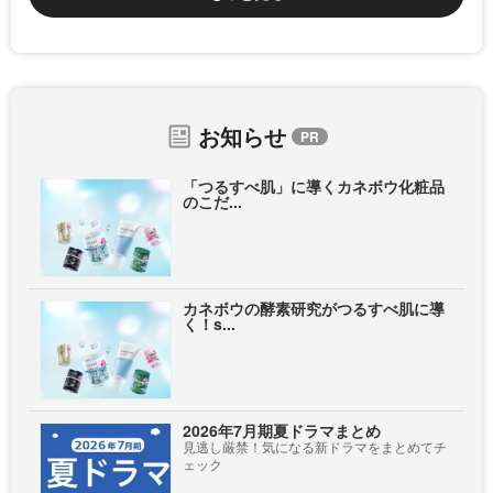
お知らせ
「つるすべ肌」に導くカネボウ化粧品
のこだ...
カネボウの酵素研究がつるすべ肌に導
く！s...
2026年7月期夏ドラマまとめ
見逃し厳禁！気になる新ドラマをまとめてチ
ェック