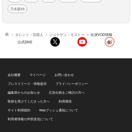
乃木坂46
タレント・芸能人
ジョナサン・モストー
出演VOD情報
公式SNS
会社概要
マイページ
お問い合わせ
プレスリリース・情報提供
プライバシーポリシー
編集部からのお知らせ
広告出稿をご検討の方へ
取材を受けてくださった方へ
利用環境
サイト利用規約
Webプッシュ通知について
利用者情報の外部送信について