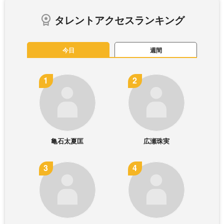
タレントアクセスランキング
今日
週間
亀石太夏匡
広瀬珠実