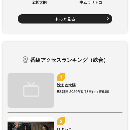
金杉太朗
中ムラサトコ
もっと見る
番組アクセスランキング（総合）
沈まぬ太陽
BS朝日 2026年8月8日(土) 夜9:00
ひよっこ