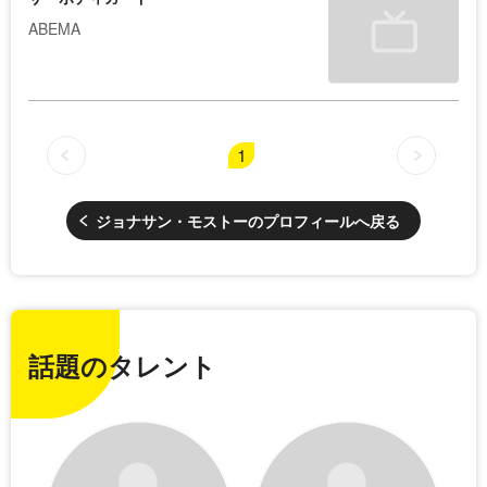
ABEMA
1
ジョナサン・モストーのプロフィールへ戻る
話題のタレント