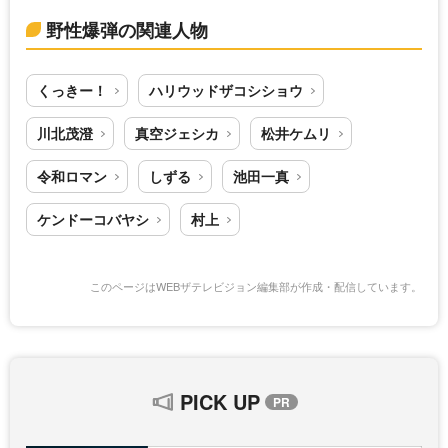
野性爆弾の関連人物
くっきー！
ハリウッドザコシショウ
川北茂澄
真空ジェシカ
松井ケムリ
令和ロマン
しずる
池田一真
ケンドーコバヤシ
村上
このページはWEBザテレビジョン編集部が作成・配信しています。
PICK UP