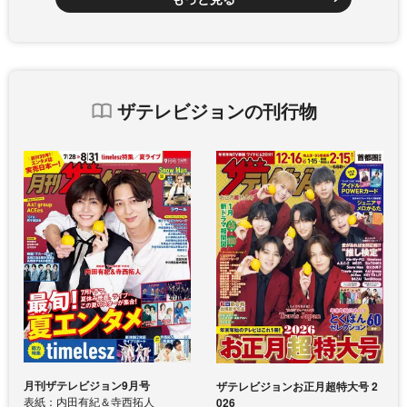
ザテレビジョンの刊行物
月刊ザテレビジョン9月号
ザテレビジョンお正月超特大号 2
表紙：内田有紀＆寺西拓人
026