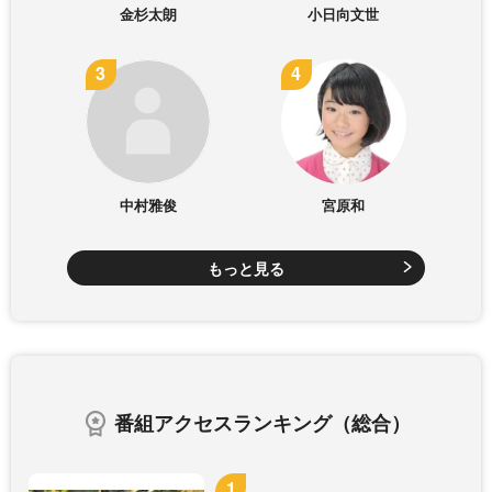
金杉太朗
小日向文世
中村雅俊
宮原和
もっと見る
番組アクセスランキング（総合）