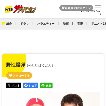
KADOKAWA Grou
KADOKAWA Grou
p
p
総合
ドラマ
バラエティー
映画
音楽
アニメ・2.
野性爆弾
（やせいばくだん）
ポスト
シェア
送る