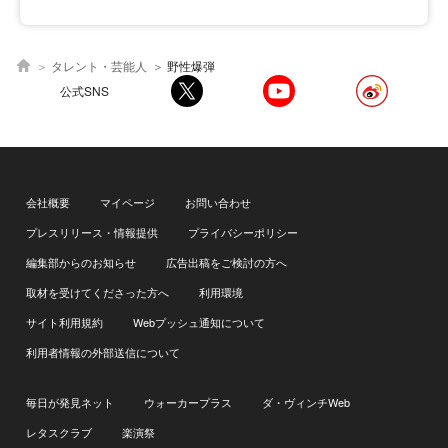
タレント・芸能人
野性爆弾
公式SNS
会社概要
マイページ
お問い合わせ
プレスリリース・情報提供
プライバシーポリシー
編集部からのお知らせ
広告出稿をご検討の方へ
取材を受けてくださった方へ
利用環境
サイト利用規約
Webプッシュ通知について
利用者情報の外部送信について
毎日が発見ネット
ウォーカープラス
ダ・ヴィンチWeb
レタスクラブ
楽演祭