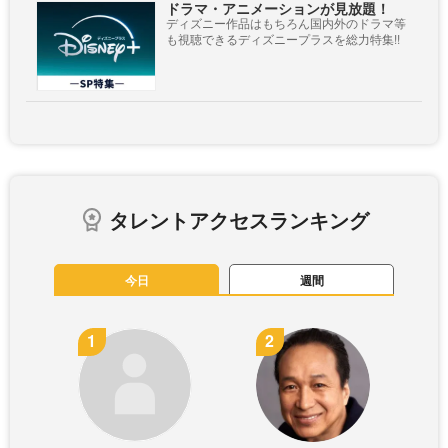
ドラマ・アニメーションが見放題！
ディズニー作品はもちろん国内外のドラマ等
も視聴できるディズニープラスを総力特集!!
タレントアクセスランキング
今日
週間