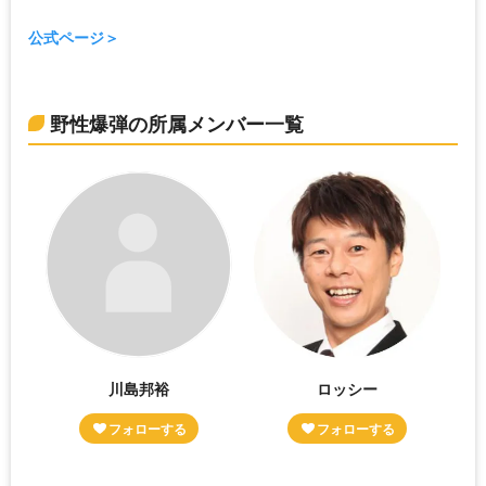
公式ページ
野性爆弾の所属メンバー一覧
川島邦裕
ロッシー