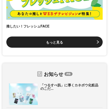
推したい！フレッシュFACE
もっと見る
お知らせ
「つるすべ肌」に導くカネボウ化粧品
のこだ...