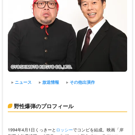
ニュース
放送情報
その他出演作
野性爆弾のプロフィール
1994年4月1日くっきーと
ロッシー
でコンビを結成。映画「岸