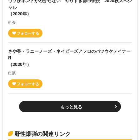
ウソかホントかわからない やりすぎ都市伝説 2020秋スペシ
ャル
（2020年）
司会
さや香・ラニーノーズ・ネイビーズアフロのバツウケテイナー
R
（2020年）
出演
もっと見る
野性爆弾の関連リンク