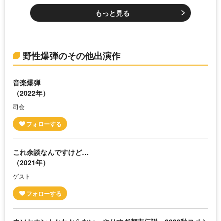
もっと見る
野性爆弾のその他出演作
音楽爆弾
（2022年）
司会
これ余談なんですけど…
（2021年）
ゲスト