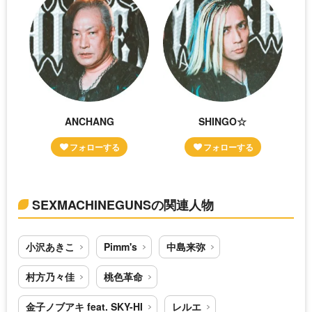
ANCHANG
SHINGO☆
SEXMACHINEGUNSの関連人物
小沢あきこ
Pimm's
中島来弥
村方乃々佳
桃色革命
金子ノブアキ feat. SKY-HI
レルエ