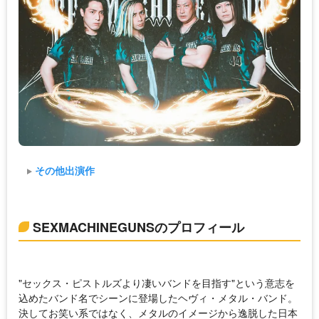
その他出演作
SEXMACHINEGUNSのプロフィール
"セックス・ピストルズより凄いバンドを目指す"という意志を
込めたバンド名でシーンに登場したヘヴィ・メタル・バンド。
決してお笑い系ではなく、メタルのイメージから逸脱した日本