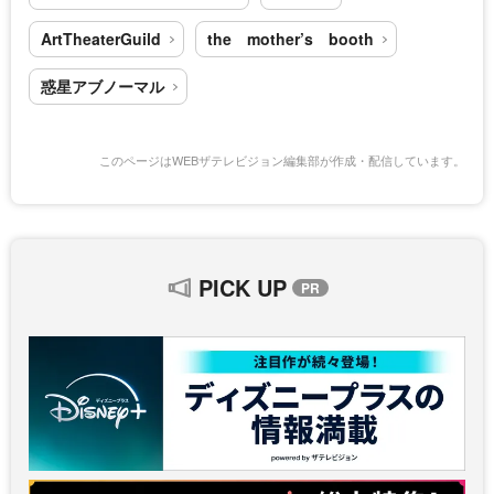
ArtTheaterGuild
the mother’s booth
惑星アブノーマル
このページはWEBザテレビジョン編集部が作成・配信しています。
PICK UP