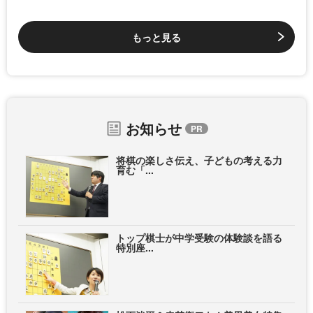
もっと見る
お知らせ
将棋の楽しさ伝え、子どもの考える力
育む「...
トップ棋士が中学受験の体験談を語る
特別座...