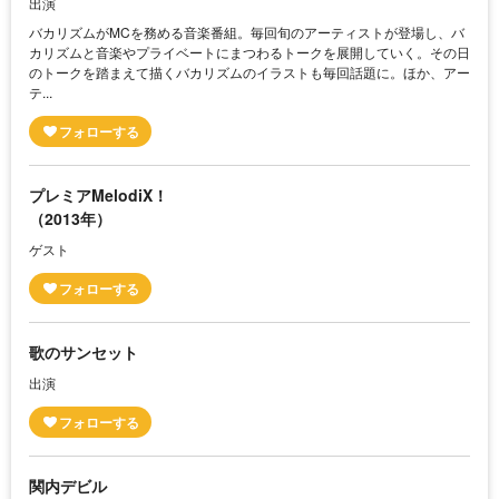
出演
バカリズムがMCを務める音楽番組。毎回旬のアーティストが登場し、バ
カリズムと音楽やプライベートにまつわるトークを展開していく。その日
のトークを踏まえて描くバカリズムのイラストも毎回話題に。ほか、アー
テ...
プレミアMelodiX！
（2013年）
ゲスト
歌のサンセット
出演
関内デビル