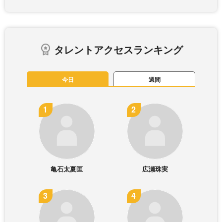
タレントアクセスランキング
今日
週間
亀石太夏匡
広瀬珠実