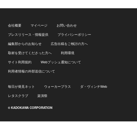
会社概要
マイページ
お問い合わせ
プレスリリース・情報提供
プライバシーポリシー
編集部からのお知らせ
広告出稿をご検討の方へ
取材を受けてくださった方へ
利用環境
サイト利用規約
Webプッシュ通知について
利用者情報の外部送信について
毎日が発見ネット
ウォーカープラス
ダ・ヴィンチWeb
レタスクラブ
楽演祭
© KADOKAWA CORPORATION