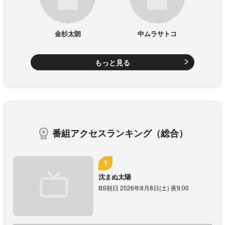
金杉太朗
中ムラサトコ
もっと見る
番組アクセスランキング（総合）
沈まぬ太陽
BS朝日 2026年8月8日(土) 夜9:00