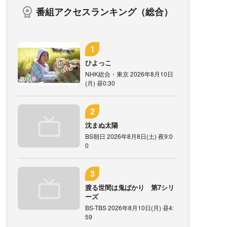
番組アクセスランキング（総合）
ひよっこ
NHK総合・東京 2026年8月10日
(月) 昼0:30
沈まぬ太陽
BS朝日 2026年8月8日(土) 夜9:0
0
渡る世間は鬼ばかり 第7シリ
ーズ
BS-TBS 2026年8月10日(月) 昼4:
59