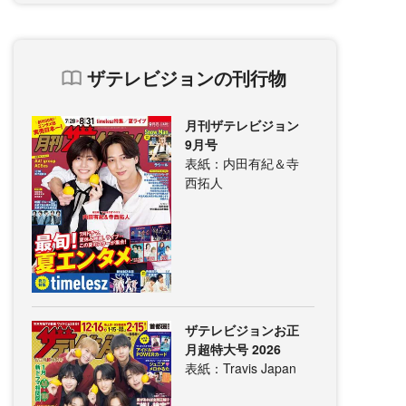
ザテレビジョンの刊行物
月刊ザテレビジョン
9月号
表紙：内田有紀＆寺
西拓人
ザテレビジョンお正
月超特大号 2026
表紙：Travis Japan