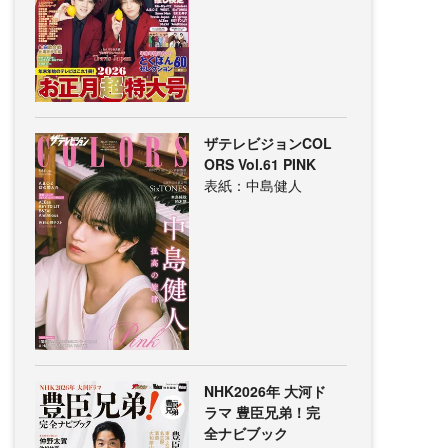
ザテレビジョンCOL
ORS Vol.61 PINK
表紙：中島健人
NHK2026年 大河ド
ラマ 豊臣兄弟！完
全ナビブック