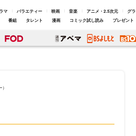
ラマ
バラエティー
映画
音楽
アニメ・2.5次元
グラ
番組
タレント
漫画
コミック試し読み
プレゼント
ー）