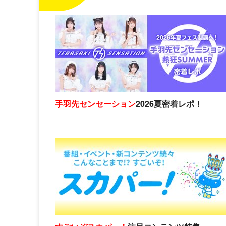
手羽先センセーション
2026夏密着レポ！