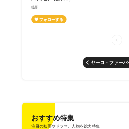
撮影
ヤーロ・ファーバ
おすすめ特集
注目の映画やドラマ、人物を総力特集