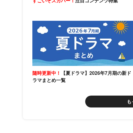
すごいぞスカパー！
注目コンテンツ特集
随時更新中！
【夏ドラマ】2026年7月期の新ド
ラマまとめ一覧
も