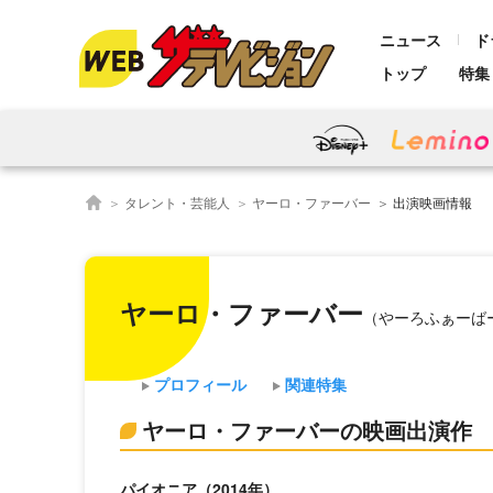
ニュース
ド
トップ
特集
タレント・芸能人
ヤーロ・ファーバー
出演映画情報
ヤーロ・ファーバー
（やーろふぁーば
プロフィール
関連特集
ヤーロ・ファーバーの映画出演作
パイオニア（2014年）