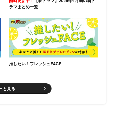
随時更新中！
【春ドラマ】2026年4月期の新ド
ラマまとめ一覧
推したい！フレッシュFACE
っと見る