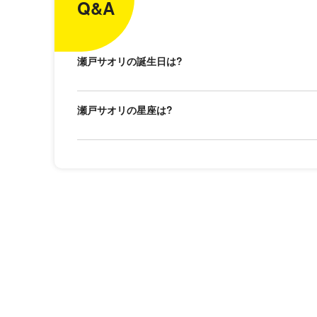
Q&A
瀬戸サオリの誕生日は?
瀬戸サオリの星座は?