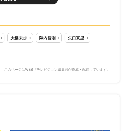
大橋未歩
陣内智則
矢口真里
このページはWEBザテレビジョン編集部が作成・配信しています。