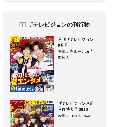
ザテレビジョンの刊行物
月刊ザテレビジョン
9月号
表紙：内田有紀＆寺
西拓人
ザテレビジョンお正
月超特大号 2026
表紙：Travis Japan