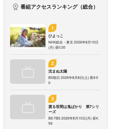
番組アクセスランキング（総合）
ひよっこ
NHK総合・東京 2026年8月10日
(月) 昼0:30
沈まぬ太陽
BS朝日 2026年8月8日(土) 夜9:0
0
渡る世間は鬼ばかり 第7シリ
ーズ
BS-TBS 2026年8月10日(月) 昼4:
59