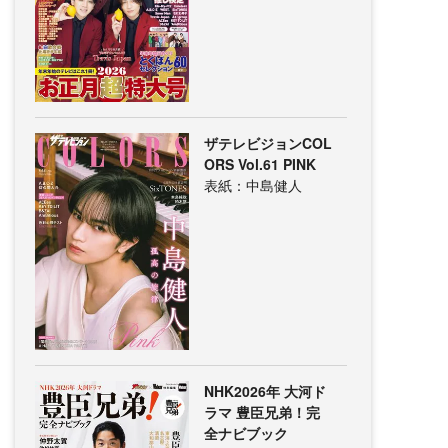
ザテレビジョンCOL
ORS Vol.61 PINK
表紙：中島健人
NHK2026年 大河ド
ラマ 豊臣兄弟！完
全ナビブック