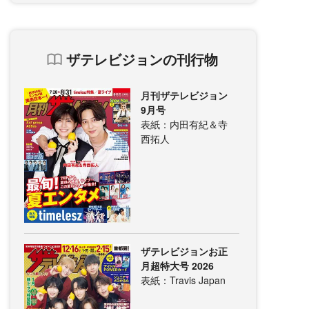
ザテレビジョンの刊行物
月刊ザテレビジョン
9月号
表紙：内田有紀＆寺
西拓人
ザテレビジョンお正
月超特大号 2026
表紙：Travis Japan