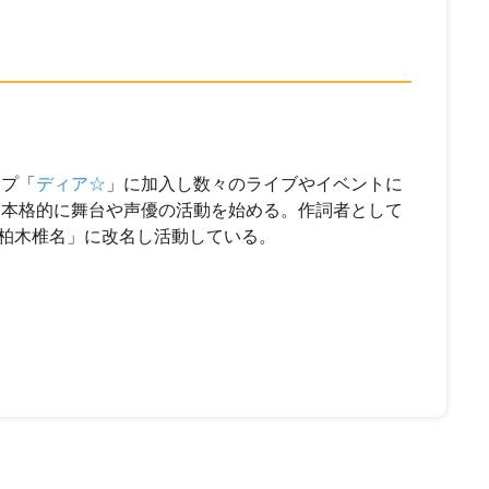
ープ「
ディア☆
」に加入し数々のライブやイベントに
、本格的に舞台や声優の活動を始める。作詞者として
柏木椎名」に改名し活動している。