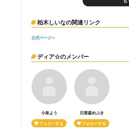
も
柏木しいなの関連リンク
公式ページ
ディア☆のメンバー
小泉よう
日菜森めぶき