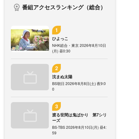
番組アクセスランキング（総合）
ひよっこ
NHK総合・東京 2026年8月10日
(月) 昼0:30
沈まぬ太陽
BS朝日 2026年8月8日(土) 夜9:0
0
渡る世間は鬼ばかり 第7シリ
ーズ
BS-TBS 2026年8月10日(月) 昼4:
59