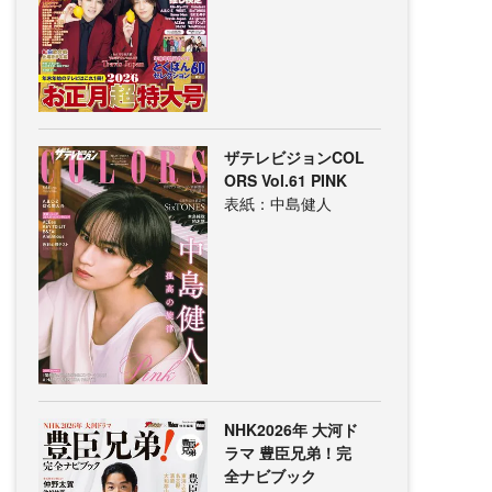
ザテレビジョンCOL
ORS Vol.61 PINK
表紙：中島健人
NHK2026年 大河ド
ラマ 豊臣兄弟！完
全ナビブック