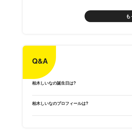
も
Q&A
柏木しいなの誕生日は?
柏木しいなのプロフィールは?