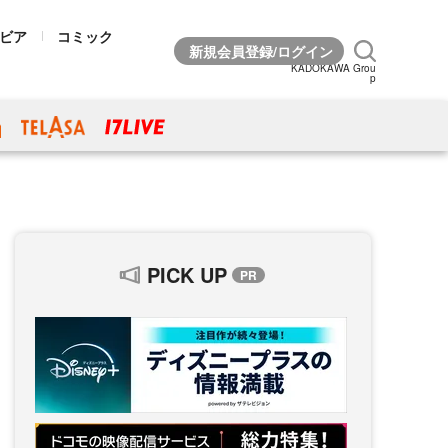
ビア
コミック
KADOKAWA Grou
p
PICK UP