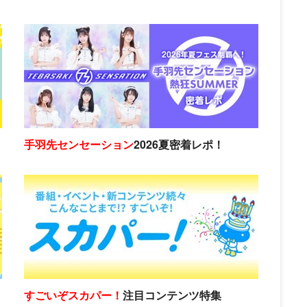
手羽先センセーション
2026夏密着レポ！
すごいぞスカパー！
注目コンテンツ特集