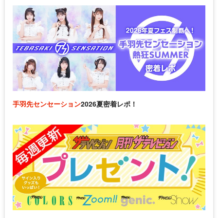
手羽先センセーション
2026夏密着レポ！