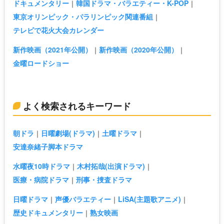
ドキュメンタリー
韓国ドラマ・バラエティー・K-POP
東京オリンピック・パラリンピック関連番組
テレビで花火大会カレンダー
新作映画（2021年公開）
新作映画（2020年公開）
金曜ロードショー
よく検索されるキーワード
朝ドラ
日曜劇場(ドラマ)
土曜ドラマ
安達奈緒子脚本ドラマ
水曜夜10時ドラマ
木村拓哉(出演ドラマ)
医療・病院ドラマ
刑事・捜査ドラマ
日曜ドラマ
声優バラエティー
LiSA(主題歌アニメ)
歴史ドキュメンタリー
熟女映画