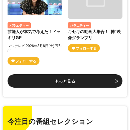
バラエティー
バラエティー
芸能人が本気で考えた！ドッ
キセキの動画大集合！“神”映
キリGP
像グランプリ
フジテレビ 2026年8月8日(土) 夜6:
30
もっと見る
今注目の番組セレクション