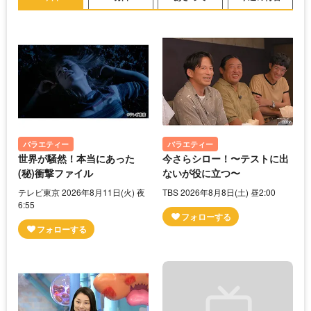
バラエティー
バラエティー
世界が騒然！本当にあった
今さらシロー！〜テストに出
(秘)衝撃ファイル
ないが役に立つ〜
テレビ東京 2026年8月11日(火) 夜
TBS 2026年8月8日(土) 昼2:00
6:55