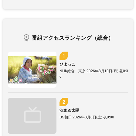
番組アクセスランキング（総合）
ひよっこ
NHK総合・東京 2026年8月10日(月) 昼0:3
0
沈まぬ太陽
BS朝日 2026年8月8日(土) 夜9:00