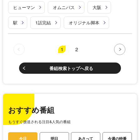
ヒューマン
オムニバス
大阪
駅
1話完結
オリジナル脚本
1
2
番組検索トップへ戻る
おすすめ番組
もうすぐ放送される注目&人気の番組
今日
明日
あさって
今週の特番