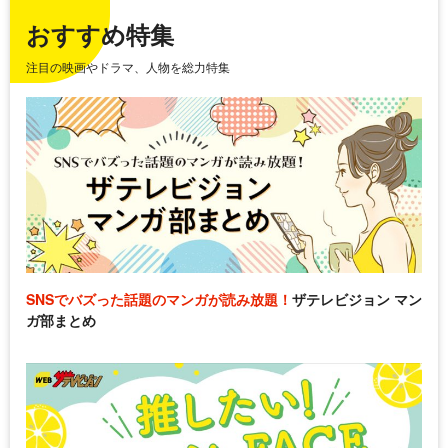
おすすめ特集
注目の映画やドラマ、人物を総力特集
SNSでバズった話題のマンガが読み放題！
ザテレビジョン マン
ガ部まとめ