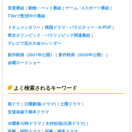
音楽番組
動物・ペット番組
ゲーム・eスポーツ番組
TVerで配信中の番組
ドキュメンタリー
韓国ドラマ・バラエティー・K-POP
東京オリンピック・パラリンピック関連番組
テレビで花火大会カレンダー
新作映画（2021年公開）
新作映画（2020年公開）
金曜ロードショー
よく検索されるキーワード
朝ドラ
日曜劇場(ドラマ)
土曜ドラマ
安達奈緒子脚本ドラマ
水曜夜10時ドラマ
木村拓哉(出演ドラマ)
医療・病院ドラマ
刑事・捜査ドラマ