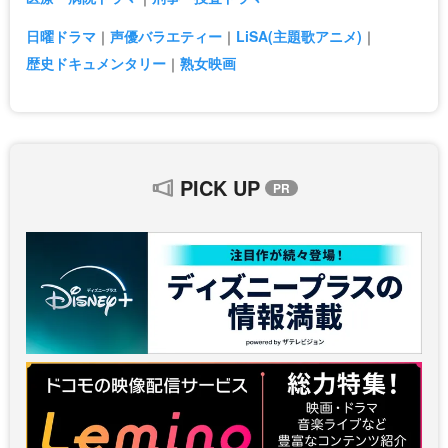
日曜ドラマ
声優バラエティー
LiSA(主題歌アニメ)
歴史ドキュメンタリー
熟女映画
PICK UP