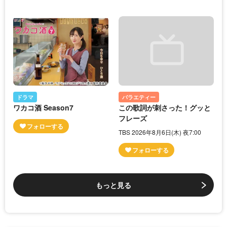
ドラマ
バラエティー
ワカコ酒 Season7
この歌詞が刺さった！グッと
フレーズ
TBS 2026年8月6日(木) 夜7:00
もっと見る