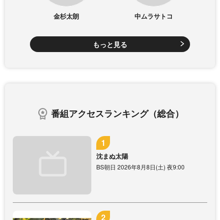
金杉太朗
中ムラサトコ
もっと見る
番組アクセスランキング（総合）
沈まぬ太陽
BS朝日 2026年8月8日(土) 夜9:00