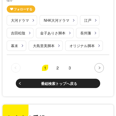
大河ドラマ
NHK大河ドラマ
江戸
吉田松陰
金子ありさ脚本
長州藩
幕末
大島里美脚本
オリジナル脚本
1
2
3
番組検索トップへ戻る