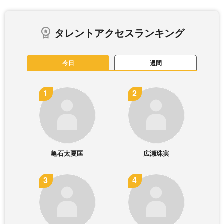
タレントアクセスランキング
今日
週間
亀石太夏匡
広瀬珠実