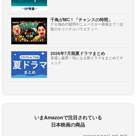
千鳥がMC！「チャンスの時間」
クセ強めの疑問やニュースター発掘まで！話
題のオリジナルバラエティー
2026年7月期夏ドラマまとめ
見逃し厳禁！気になる新ドラマをまとめてチ
ェック
いまAmazonで注目されている
日本映画の商品