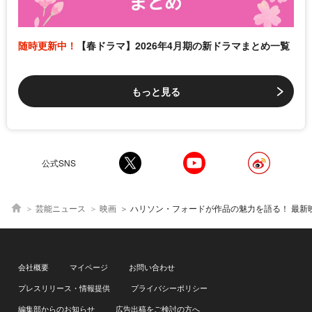
随時更新中！
【春ドラマ】2026年4月期の新ドラマまとめ一覧
もっと見る
公式SNS
芸能ニュース
映画
ハリソン・フォードが作品の魅力を語る！ 最新映像も公開＜野性の呼び声
会社概要
マイページ
お問い合わせ
プレスリリース・情報提供
プライバシーポリシー
編集部からのお知らせ
広告出稿をご検討の方へ