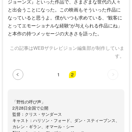
ジョーンズ』といった作品で、さまざまな世代の人々
と出会うことになった。この映画もそういった作品に
なっていると思うよ。僕がいつも求めている、“観客に
とってエモーショナルな経験”が与えられる作品にね」
と本作の持つメッセージの大きさを語った。
この記事はWEBザテレビジョン編集部が制作していま
す。
1
2
「野性の呼び声」
2月28日全国で公開
監督：クリス・サンダース
キャスト：ハリソン・フォード、ダン・スティーブンス、
カレン・ギラン、オマール・シー