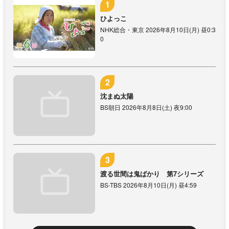
ひよっこ
NHK総合・東京 2026年8月10日(月) 昼0:3
0
沈まぬ太陽
BS朝日 2026年8月8日(土) 夜9:00
渡る世間は鬼ばかり 第7シリーズ
BS-TBS 2026年8月10日(月) 昼4:59