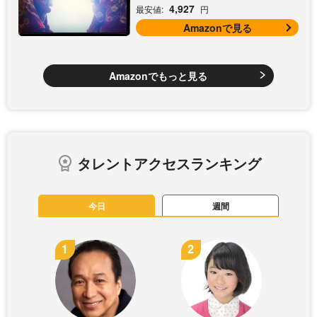
4,927
最安値:
円
Amazonで見る
Amazonでもっと見る
タレントアクセスランキング
今日
週間