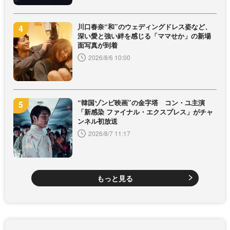
川口春奈“和”のウェディングドレス姿など、
深い愛と強い絆を感じる「ママせか」の新場
面写真が到着
2026/8/6 10:00
“韓国ゾンビ映画”の金字塔 コン・ユ主演
「新感染 ファイナル・エクスプレス」がチャ
ンネル初放送
2026/8/7 11:17
もっと見る