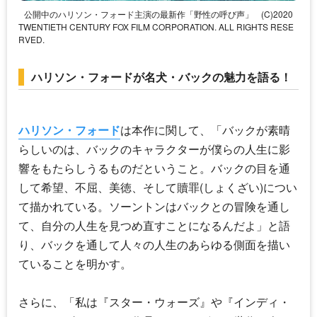
公開中のハリソン・フォード主演の最新作「野性の呼び声」
(C)2020
TWENTIETH CENTURY FOX FILM CORPORATION. ALL RIGHTS RESE
RVED.
ハリソン・フォードが名犬・バックの魅力を語る！
ハリソン・フォード
は本作に関して、「バックが素晴
らしいのは、バックのキャラクターが僕らの人生に影
響をもたらしうるものだということ。バックの目を通
して希望、不屈、美徳、そして贖罪(しょくざい)につい
て描かれている。ソーントンはバックとの冒険を通し
て、自分の人生を見つめ直すことになるんだよ」と語
り、バックを通して人々の人生のあらゆる側面を描い
ていることを明かす。
さらに、「私は『スター・ウォーズ』や『インディ・