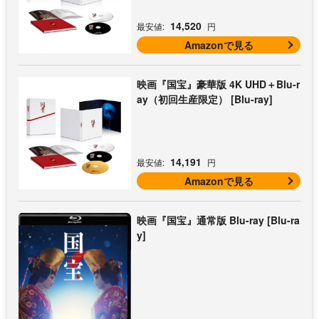
[Blu-ray]
14,520
最安値:
円
Amazonで見る
映画『国宝』豪華版 4K UHD＋Blu-r
ay（初回生産限定） [Blu-ray]
14,191
最安値:
円
Amazonで見る
映画『国宝』通常版 Blu-ray [Blu-ra
y]