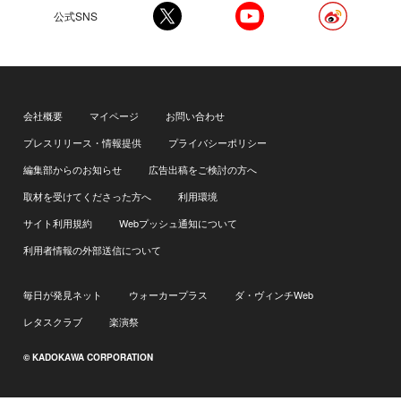
公式SNS
会社概要
マイページ
お問い合わせ
プレスリリース・情報提供
プライバシーポリシー
編集部からのお知らせ
広告出稿をご検討の方へ
取材を受けてくださった方へ
利用環境
サイト利用規約
Webプッシュ通知について
利用者情報の外部送信について
毎日が発見ネット
ウォーカープラス
ダ・ヴィンチWeb
レタスクラブ
楽演祭
© KADOKAWA CORPORATION