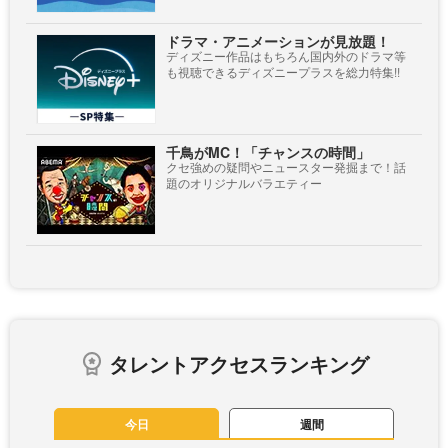
ドラマ・アニメーションが見放題！
ディズニー作品はもちろん国内外のドラマ等
も視聴できるディズニープラスを総力特集!!
千鳥がMC！「チャンスの時間」
クセ強めの疑問やニュースター発掘まで！話
題のオリジナルバラエティー
タレントアクセスランキング
今日
週間