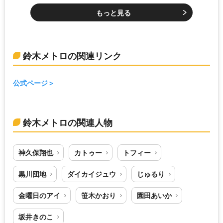
もっと見る
鈴木メトロの関連リンク
公式ページ
鈴木メトロの関連人物
神久保翔也
カトゥー
トフィー
黒川団地
ダイカイジュウ
じゅるり
金曜日のアイ
笹木かおり
園田あいか
坂井きのこ