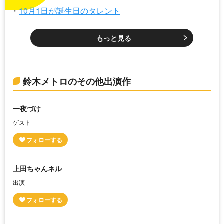
10月1日が誕生日のタレント
もっと見る
鈴木メトロのその他出演作
一夜づけ
ゲスト
上田ちゃんネル
出演