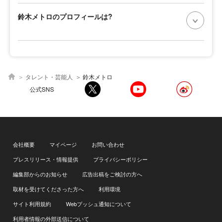
鈴木メトロのプロフィールは?
タレント・芸能人
鈴木メトロ
公式SNS
会社概要
マイページ
お問い合わせ
プレスリリース・情報提供
プライバシーポリシー
編集部からのお知らせ
広告出稿をご検討の方へ
取材を受けてくださった方へ
利用環境
サイト利用規約
Webプッシュ通知について
利用者情報の外部送信について