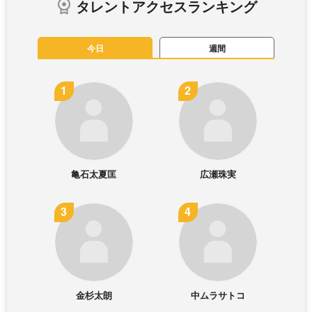
タレントアクセスランキング
今日
週間
亀石太夏匡
広瀬珠実
金杉太朗
中ムラサトコ