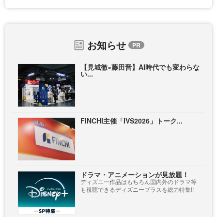
お知らせ
【見城徹×藤田晋】AI時代でも変わらな
い...
FINCHI主催「IVS2026」トーク...
ドラマ・アニメーションが見放題！
ディズニー作品はもちろん国内外のドラマ等
も視聴できるディズニープラスを総力特集!!