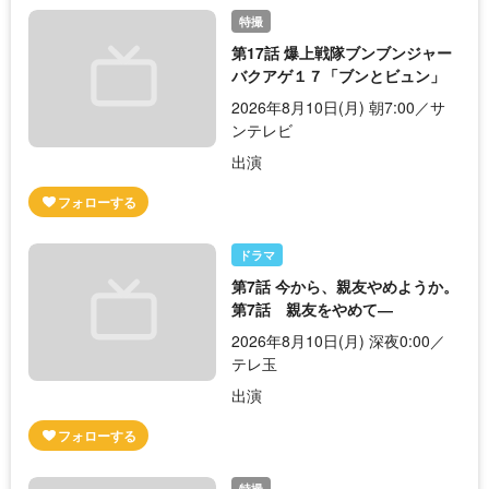
特撮
第17話 爆上戦隊ブンブンジャー
バクアゲ１７「ブンとビュン」
2026年8月10日(月) 朝7:00／サ
ンテレビ
出演
ドラマ
第7話 今から、親友やめようか。
第7話 親友をやめて―
2026年8月10日(月) 深夜0:00／
テレ玉
出演
特撮