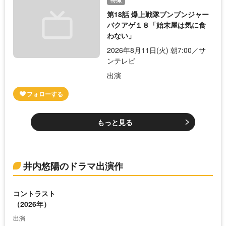
第18話 爆上戦隊ブンブンジャー
バクアゲ１８「始末屋は気に食
わない」
2026年8月11日(火) 朝7:00／サ
ンテレビ
出演
もっと見る
井内悠陽のドラマ出演作
コントラスト
（2026年）
出演