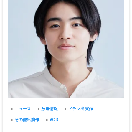
ニュース
放送情報
ドラマ出演作
その他出演作
VOD