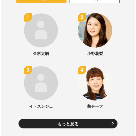
金杉太朗
小野花梨
イ・スンジェ
茜チーフ
もっと見る