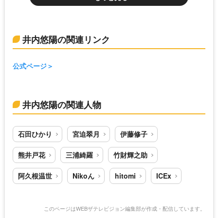
井内悠陽の関連リンク
公式ページ
井内悠陽の関連人物
石田ひかり
宮迫翠月
伊藤修子
熊井戸花
三浦綺羅
竹財輝之助
阿久根温世
Nikoん
hitomi
ICEx
このページはWEBザテレビジョン編集部が作成・配信しています。