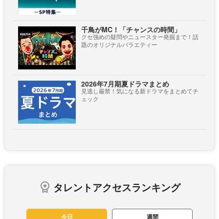
千鳥がMC！「チャンスの時間」
クセ強めの疑問やニュースター発掘まで！話
題のオリジナルバラエティー
2026年7月期夏ドラマまとめ
見逃し厳禁！気になる新ドラマをまとめてチ
ェック
タレントアクセスランキング
今日
週間