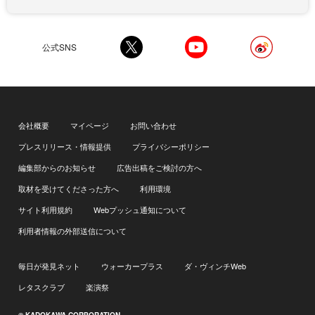
公式SNS
会社概要
マイページ
お問い合わせ
プレスリリース・情報提供
プライバシーポリシー
編集部からのお知らせ
広告出稿をご検討の方へ
取材を受けてくださった方へ
利用環境
サイト利用規約
Webプッシュ通知について
利用者情報の外部送信について
毎日が発見ネット
ウォーカープラス
ダ・ヴィンチWeb
レタスクラブ
楽演祭
© KADOKAWA CORPORATION