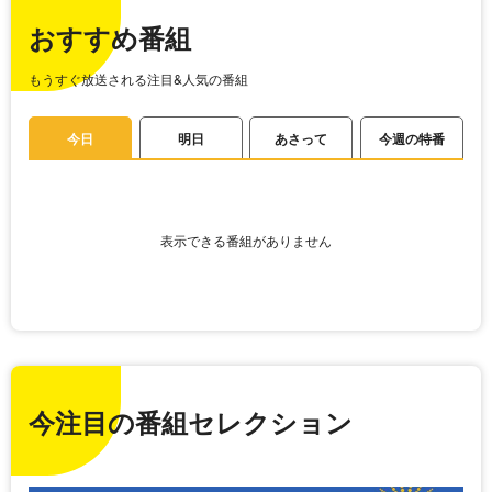
おすすめ番組
もうすぐ放送される注目&人気の番組
今日
明日
あさって
今週の特番
表示できる番組がありません
今注目の番組セレクション