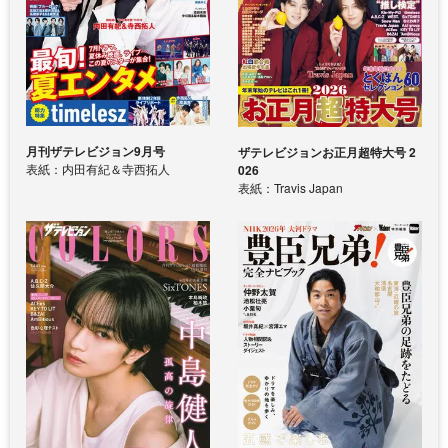
月刊ザテレビジョン9月号
ザテレビジョンお正月超特大号 2
表紙：内田有紀＆寺西拓人
026
表紙：Travis Japan