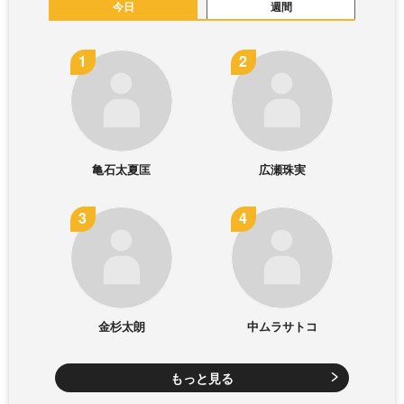
今日
週間
亀石太夏匡
広瀬珠実
金杉太朗
中ムラサトコ
もっと見る