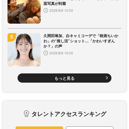
面写真が到着
2026/8/6 10:00
久間田琳加、白キャミコーデで「映画ちいか
わ」の“推し活”ショット…「かわいすぎん
か？」の声
2026/8/6 16:00
もっと見る
タレントアクセスランキング