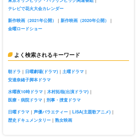
テレビで花火大会カレンダー
新作映画（2021年公開）
新作映画（2020年公開）
金曜ロードショー
よく検索されるキーワード
朝ドラ
日曜劇場(ドラマ)
土曜ドラマ
安達奈緒子脚本ドラマ
水曜夜10時ドラマ
木村拓哉(出演ドラマ)
医療・病院ドラマ
刑事・捜査ドラマ
日曜ドラマ
声優バラエティー
LiSA(主題歌アニメ)
歴史ドキュメンタリー
熟女映画