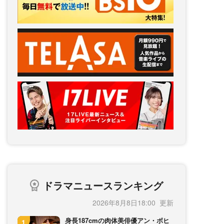
ドラマニュースランキング
2026年8月8日18:00
身長187cmの肉体美俳優アン・ボヒ