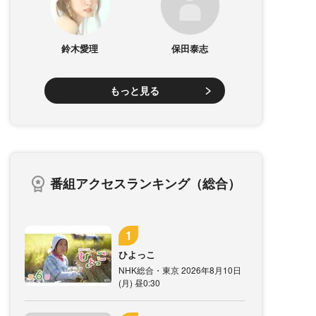
鈴木愛理
保田泰志
もっと見る
番組アクセスランキング（総合）
ひよっこ
NHK総合・東京 2026年8月10日
(月) 昼0:30