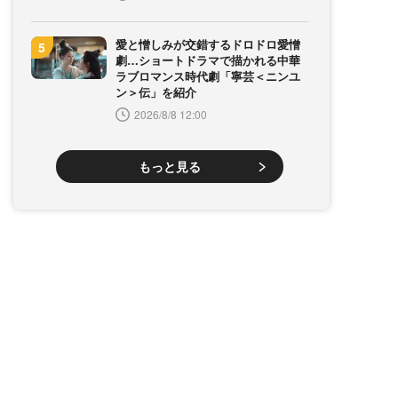
愛と憎しみが交錯するドロドロ愛憎
劇…ショートドラマで描かれる中華
ラブロマンス時代劇「寧芸＜ニンユ
ン＞伝」を紹介
2026/8/8 12:00
もっと見る