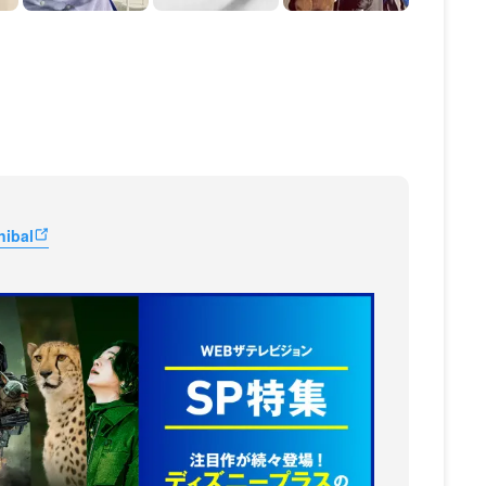
nibal