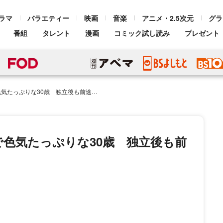
ラマ
バラエティー
映画
音楽
アニメ・2.5次元
グラ
番組
タレント
漫画
コミック試し読み
プレゼント
りな30歳 独立後も前途洋々な“演技職人”
色気たっぷりな30歳 独立後も前