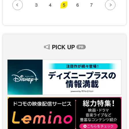
3
4
5
6
7
PICK UP