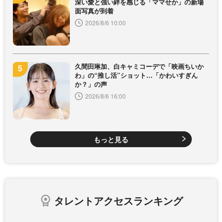
深い愛と強い絆を感じる「ママせか」の新場
面写真が到着
2026/8/6 10:00
久間田琳加、白キャミコーデで「映画ちいか
わ」の“推し活”ショット…「かわいすぎん
か？」の声
2026/8/6 16:00
もっと見る
タレントアクセスランキング