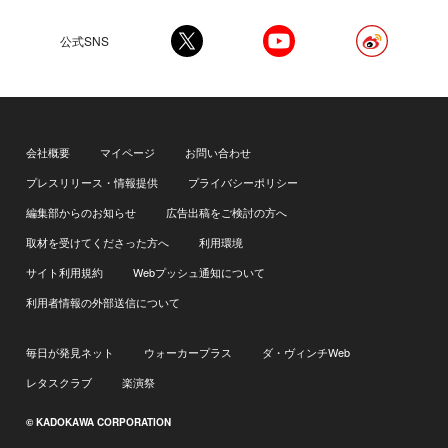
公式SNS
会社概要
マイページ
お問い合わせ
プレスリリース・情報提供
プライバシーポリシー
編集部からのお知らせ
広告出稿をご検討の方へ
取材を受けてくださった方へ
利用環境
サイト利用規約
Webプッシュ通知について
利用者情報の外部送信について
毎日が発見ネット
ウォーカープラス
ダ・ヴィンチWeb
レタスクラブ
楽演祭
© KADOKAWA CORPORATION