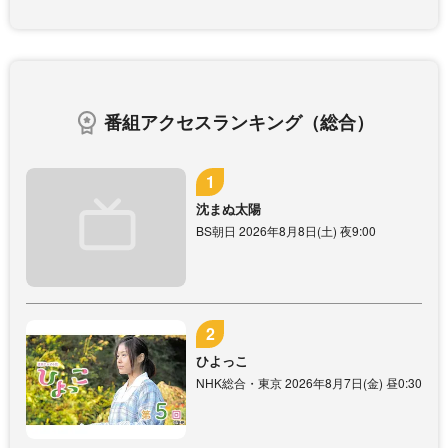
番組アクセスランキング（総合）
沈まぬ太陽
BS朝日 2026年8月8日(土) 夜9:00
ひよっこ
NHK総合・東京 2026年8月7日(金) 昼0:30