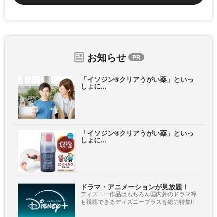
お知らせ
「イソジン®クリアうがい薬」といっ
しょに...
「イソジン®クリアうがい薬」といっ
しょに...
ドラマ・アニメーションが見放題！
ディズニー作品はもちろん国内外のドラマ等
も視聴できるディズニープラスを総力特集!!