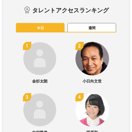
タレントアクセスランキング
今日
週間
金杉太朗
小日向文世