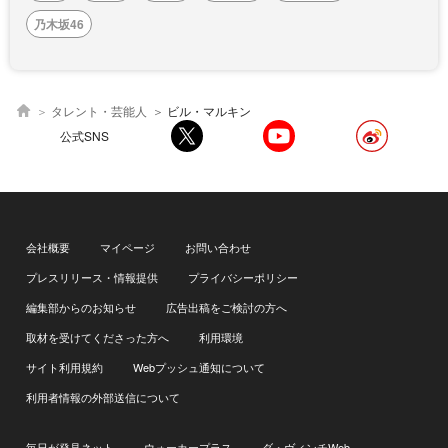
乃木坂46
タレント・芸能人
ビル・マルキン
公式SNS
会社概要
マイページ
お問い合わせ
プレスリリース・情報提供
プライバシーポリシー
編集部からのお知らせ
広告出稿をご検討の方へ
取材を受けてくださった方へ
利用環境
サイト利用規約
Webプッシュ通知について
利用者情報の外部送信について
毎日が発見ネット
ウォーカープラス
ダ・ヴィンチWeb