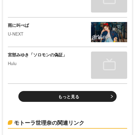
雨に叫べば
U-NEXT
宮部みゆき「ソロモンの偽証」
Hulu
もっと見る
モトーラ世理奈の関連リンク