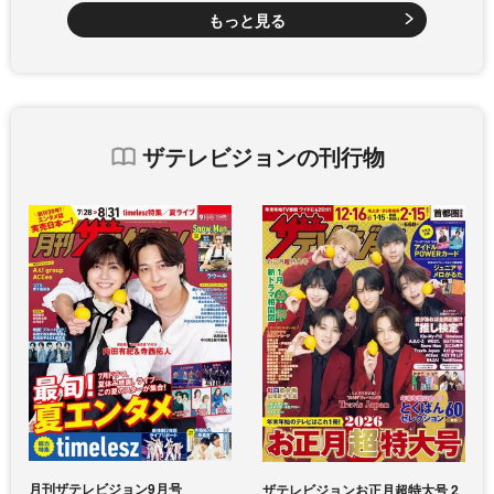
もっと見る
ザテレビジョンの刊行物
月刊ザテレビジョン9月号
ザテレビジョンお正月超特大号 2