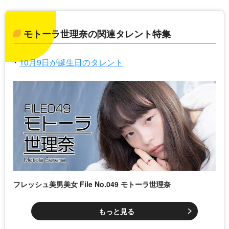
モトーラ世理奈の関連タレント特集
10月9日が誕生日のタレント
フレッシュ美男美女 File No.049 モトーラ世理奈
もっと見る