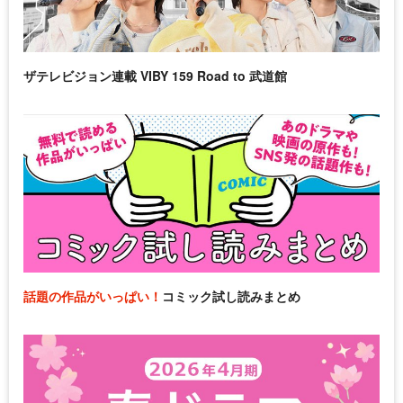
ザテレビジョン連載 VIBY 159 Road to 武道館
話題の作品がいっぱい！
コミック試し読みまとめ