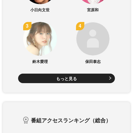
小日向文世
宮原和
鈴木愛理
保田泰志
もっと見る
番組アクセスランキング（総合）