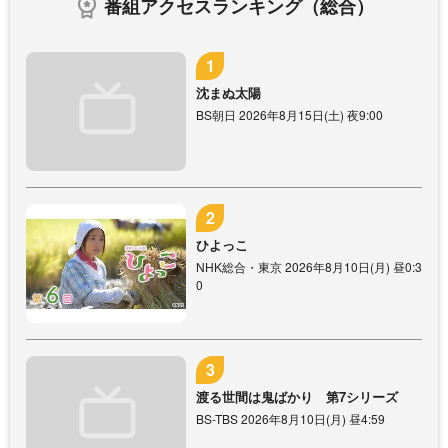
番組アクセスランキング（総合）
沈まぬ太陽
BS朝日 2026年8月15日(土) 夜9:00
ひよっこ
NHK総合・東京 2026年8月10日(月) 昼0:3
0
渡る世間は鬼ばかり 第7シリーズ
BS-TBS 2026年8月10日(月) 昼4:59