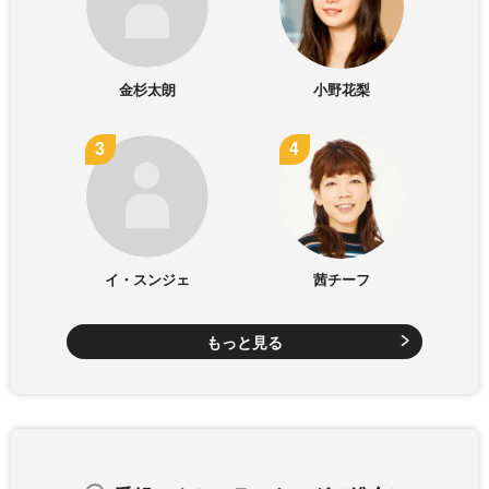
金杉太朗
小野花梨
イ・スンジェ
茜チーフ
もっと見る