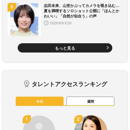
志田未来、山笠かぶってカメラを覗き込む…
夏を満喫するソロショット公開に「ほんとか
わいい」「自然が似合う」の声
2026/8/9 8:30
もっと見る
タレントアクセスランキング
今日
週間