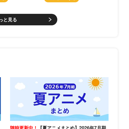
っと見る
随時更新中！
【夏アニメまとめ】2026年7月期