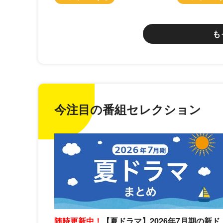
も
今注目の番組セレクション
随時更新中！
【夏ドラマ】2026年7月期の新ド