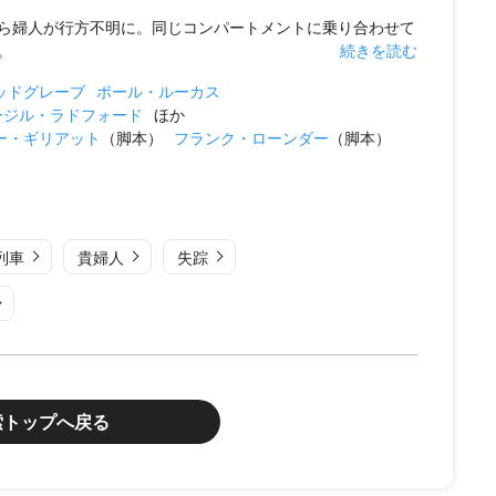
ら婦人が行方不明に。同じコンパートメントに乗り合わせて
。
続きを読む
ッドグレーブ
ポール・ルーカス
ージル・ラドフォード
ほか
ー・ギリアット
（脚本）
フランク・ローンダー
（脚本）
列車
貴婦人
失踪
索トップへ戻る