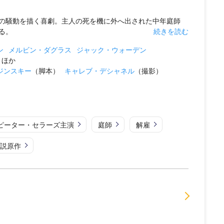
の騒動を描く喜劇。主人の死を機に外へ出された中年庭師
る。
続きを読む
ン
メルビン・ダグラス
ジャック・ウォーデン
ほか
ジンスキー
（脚本）
キャレブ・デシャネル
（撮影）
ピーター・セラーズ主演
庭師
解雇
説原作