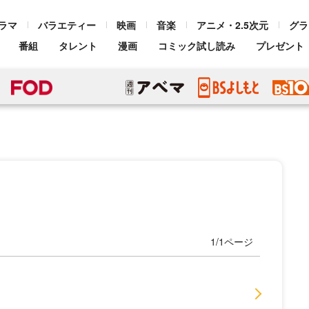
ラマ
バラエティー
映画
音楽
アニメ・2.5次元
グラ
番組
タレント
漫画
コミック試し読み
プレゼント
1/1ページ