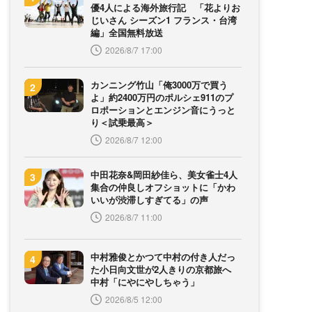
優4人による海外旅行記 「花よりお
じいさん シーズン1 フランス・台湾
編」全国無料放送
2026/8/7 17:00
カンニング竹山「俺3000万で買う
よ」約2400万円のポルシェ911のプ
ロポーションとエンジン音にうっと
り＜試乗最高＞
2026/8/7 12:00
中田花奈&岡田紗佳ら、美女雀士4人
集合の仲良しオフショットに「かわ
いいが渋滞しすぎてる」の声
2026/8/7 11:00
中村雅俊とかつて中村の付き人だっ
た小日向文世が2人きりの京都旅へ
中村「にやにやしちゃう」
2026/8/5 12:00