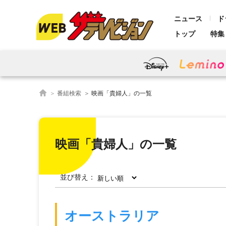
ニュース
ド
トップ
特集
番組検索
映画「貴婦人」の一覧
映画「貴婦人」の一覧
並び替え：
オーストラリア