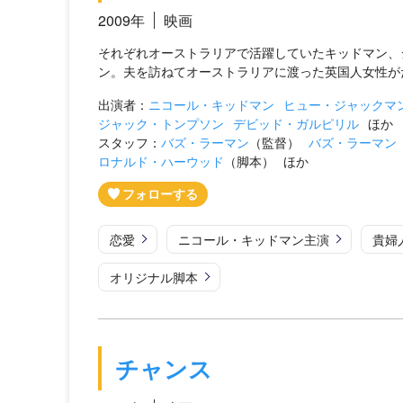
2009年
映画
それぞれオーストラリアで活躍していたキッドマン、
ン。夫を訪ねてオーストラリアに渡った英国人女性が
出演者：
ニコール・キッドマン
ヒュー・ジャックマ
ジャック・トンプソン
デビッド・ガルピリル
ほか
スタッフ：
バズ・ラーマン
（監督）
バズ・ラーマン
ロナルド・ハーウッド
（脚本）
ほか
恋愛
ニコール・キッドマン主演
貴婦
オリジナル脚本
チャンス