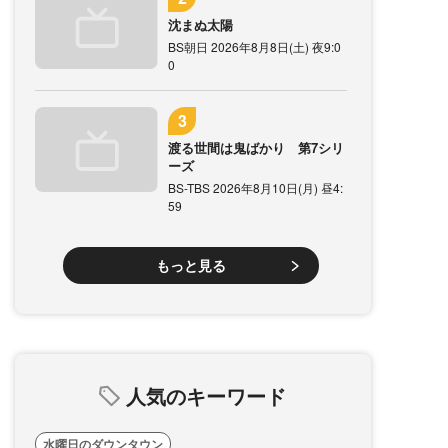
沈まぬ太陽
BS朝日 2026年8月8日(土) 夜9:0
0
渡る世間は鬼ばかり 第7シリ
ーズ
BS-TBS 2026年8月10日(月) 昼4:
59
もっと見る
人気のキーワード
水曜日のダウンタウン