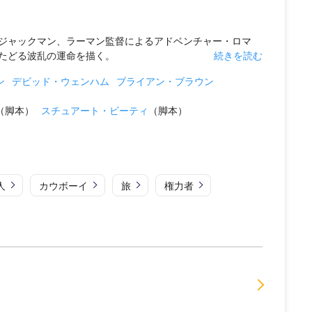
ジャックマン、ラーマン監督によるアドベンチャー・ロマ
たどる波乱の運命を描く。
続きを読む
ン
デビッド・ウェンハム
ブライアン・ブラウン
（脚本）
スチュアート・ビーティ
（脚本）
人
カウボーイ
旅
権力者