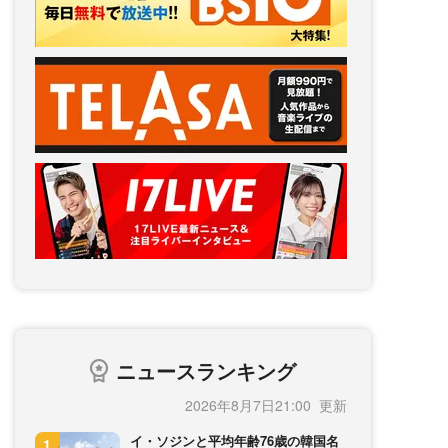
ニュースランキング
2026年8月7日21:00
イ・ソジンと平均年齢76歳の韓国名