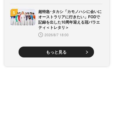
超特急･タカシ「カモノハシに会いに
オーストラリアに行きたい」FODで
記録を出した10周年迎える冠バラエ
ティ＜トレタリ＞
2026/8/7 18:00
もっと見る