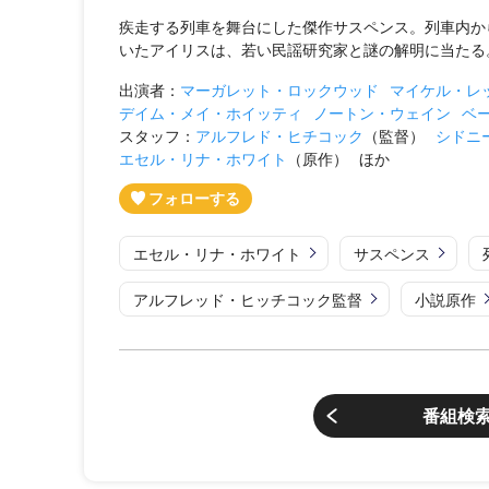
疾走する列車を舞台にした傑作サスペンス。列車内か
いたアイリスは、若い民謡研究家と謎の解明に当たる
出演者：
マーガレット・ロックウッド
マイケル・レ
デイム・メイ・ホイッティ
ノートン・ウェイン
ベ
スタッフ：
アルフレド・ヒチコック
（監督）
シドニ
エセル・リナ・ホワイト
（原作）
ほか
エセル・リナ・ホワイト
サスペンス
アルフレッド・ヒッチコック監督
小説原作
番組検