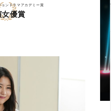
ビジョンドラマアカデミー賞
演女優賞