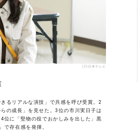
(C)日本テレビ
賞
きるリアルな演技」で共感を呼び受賞。2
らの成長」を見せた。3位の市川実日子は
4位に「堅物の役でおかしみを出した」黒
」で存在感を発揮。