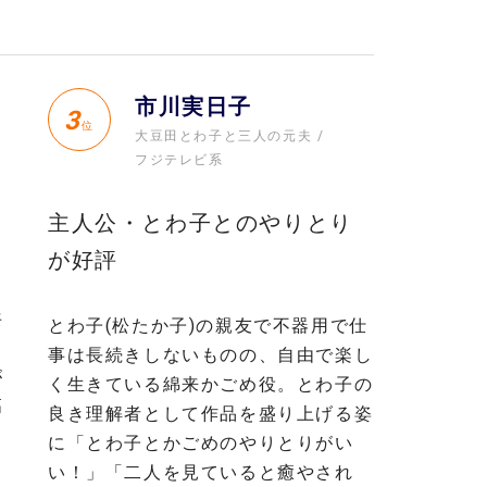
市川実日子
3
位
大豆田とわ子と三人の元夫
フジテレビ系
主人公・とわ子とのやりとり
が好評
共
とわ子(松たか子)の親友で不器用で仕
事は長続きしないものの、自由で楽し
が
く生きている綿来かごめ役。とわ子の
高
良き理解者として作品を盛り上げる姿
に「とわ子とかごめのやりとりがい
い！」「二人を見ていると癒やされ