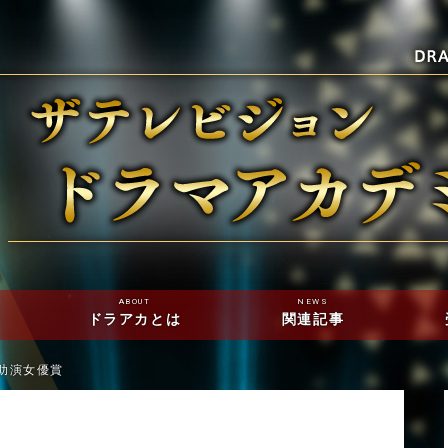
ABOUT
NEWS
ドラアカとは
関連記事
助演女優賞