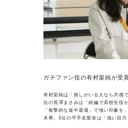
ガチファン役の有村架純が受
有村架純は「推しがいる人なら共感で
位の長澤まさみは「続編で高校生役か
「衝撃的な途中退場」で強い印象を。
木華。5位の平手友梨奈は「強い目力