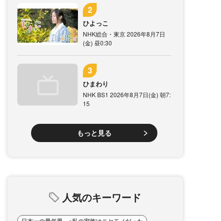
ひよっこ
NHK総合・東京 2026年8月7日
(金) 昼0:30
ひまわり
NHK BS1 2026年8月7日(金) 朝7:
15
もっと見る
人気のキーワード