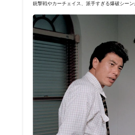
銃撃戦やカーチェイス、派手すぎる爆破シーン