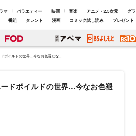
ラマ
バラエティー
映画
音楽
アニメ・2.5次元
グラ
番組
タレント
漫画
コミック試し読み
プレゼント
の世界…今なお色褪せない“石原プロ”作品の魅力
ハードボイルドの世界…今なお色褪