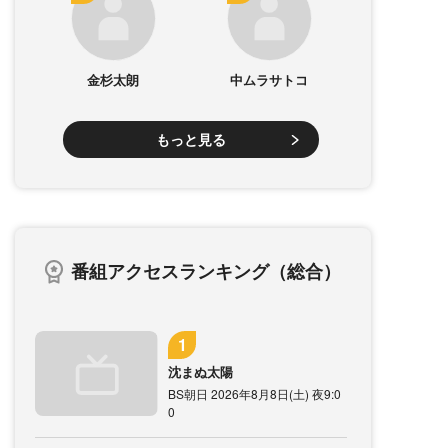
金杉太朗
中ムラサトコ
もっと見る
番組アクセスランキング（総合）
沈まぬ太陽
BS朝日 2026年8月8日(土) 夜9:0
0