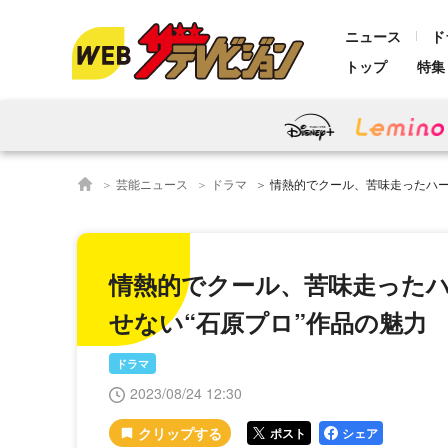
ニュース
ド
トップ
特集
芸能ニュース
ドラマ
情熱的でクール、苦味走ったハードボイルド
情熱的でクール、苦味走った
せない“石原プロ”作品の魅力
ドラマ
2023/08/24 12:30
ポスト
シェア