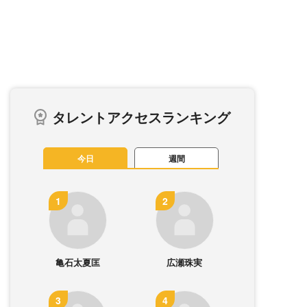
タレントアクセスランキング
今日
週間
亀石太夏匡
広瀬珠実