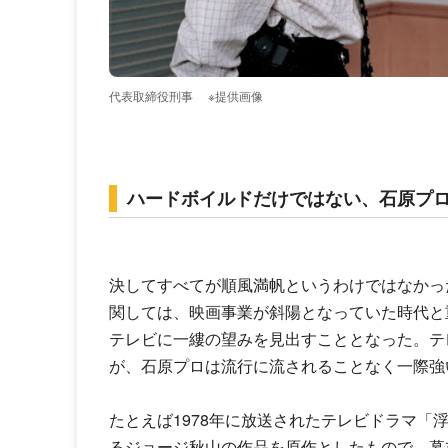
代表取締役刑事
※提供画像
ハードボイルドだけではない、石原プロ
決してすべてが順風満帆というわけではなかっ
関しては、映画事業が斜陽となっていた時代と
テレビに一縷の望みを見出すこととなった。テ
が、石原プロは流行に流されることなく一際強
たとえば1978年に放送されたテレビドラマ「
るジョージ秋山の作品を原作としたもので、幕